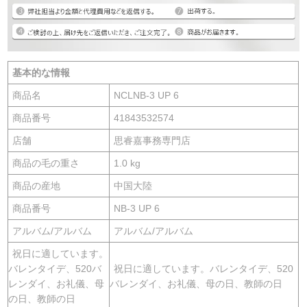
基本的な情報
商品名
NCLNB-3 UP 6
商品番号
41843532574
店舗
思睿嘉事務専門店
商品の毛の重さ
1.0 kg
商品の産地
中国大陸
商品番号
NB-3 UP 6
アルバム/アルバム
アルバム/アルバム
祝日に適しています。
バレンタイデ、520バ
祝日に適しています。バレンタイデ、520
レンダイ、お礼儀、母
バレンダイ、お礼儀、母の日、教師の日
の日、教師の日