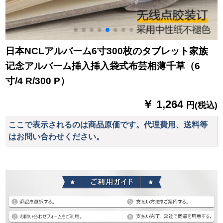
日本NCLアルバーム6寸300枚のタブレット家族
记念アルバーム挿入挿入袋式布芸相薄千草（6
寸/4 R/300 P）
￥ 1,264
円(税込)
ここで表示されるのは商品原価です。代理費用、送料等
はお問い合わせください。