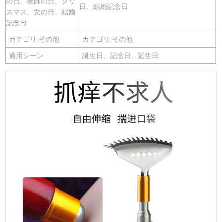
の日、教師の日、クリ
日、結婚記念日
スマス、女の日、結婚
記念日
カテゴリ:その他
カテゴリ:その他
適用シーン
誕生日、記念日、誕生日