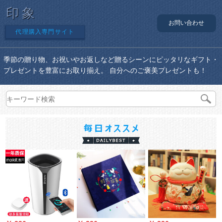
印象
お問い合わせ
代理購入専門サイト
季節の贈り物、お祝いやお返しなど贈るシーンにピッタリなギフト・
プレゼントを豊富にお取り揃え。 自分へのご褒美プレゼントも！