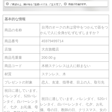
基本的な情報
台湾のオークの木は背中をつかんで器をつ
商品の名称
かんで人に全身がむずむずしますか？
商品番号
45979499714
店舗
大吉旗艦店
商品毛重量
200.00 g
商品コード
木柄ステンレスは人に頼まない
材質
ステンレス、木
プレゼントの対象
恋人、友達、指導者、目上の人、取引先
祝日に適しています。
バレンダイ、520バレ
祝日に適しています。バレンダイ、520バ
ンタイ、白バーレンタ
レンタイ、白バーレンタイ、七夕、お礼
イ、七夕、お礼儀、母
儀、母の日、教師の日、クリスマス、女の