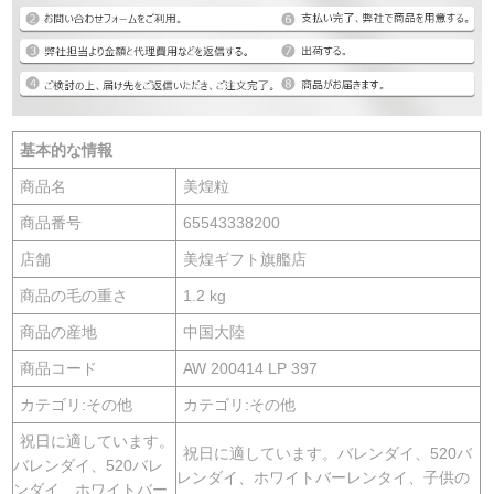
基本的な情報
商品名
美煌粒
商品番号
65543338200
店舗
美煌ギフト旗艦店
商品の毛の重さ
1.2 kg
商品の産地
中国大陸
商品コード
AW 200414 LP 397
カテゴリ:その他
カテゴリ:その他
祝日に適しています。
祝日に適しています。バレンダイ、520バ
バレンダイ、520バレ
レンダイ、ホワイトバーレンタイ、子供の
ンダイ、ホワイトバー