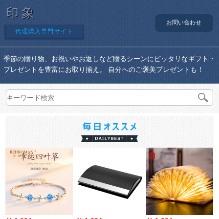
印象
お問い合わせ
代理購入専門サイト
季節の贈り物、お祝いやお返しなど贈るシーンにピッタリなギフト・
プレゼントを豊富にお取り揃え。 自分へのご褒美プレゼントも！