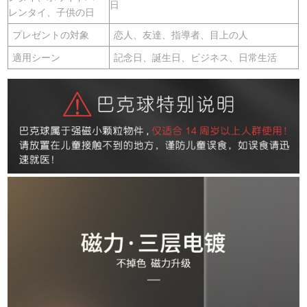
日
レンタイ、子供の日
プレゼントの対象
恋人、友達、指導者、目上の人
適用シーン
記念日、誕生日、ビジネス、日常生活