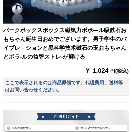
バークボックスボックス磁気力ボボ―ル吸鉄石お
もちゃん诞生日おめでございます。男子学生のバ
イブレ－ションと黒科学技术磁石の玉おもちゃん
とボラ-ルの益智ストレ-が解ける。
￥ 1,024
円(税込)
ここで表示されるのは商品原価です。代理費用、送料等
はお問い合わせください。