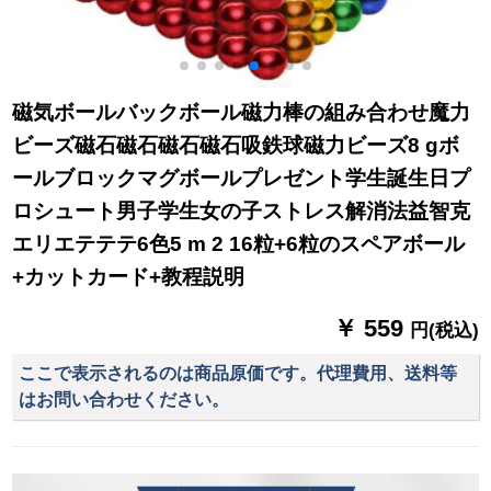
ガールフレンドクレ
エテ小物结婚用品大
理石パウダーセット
セットセットA京京
磁気ボールバックボール磁力棒の組み合わせ魔力
ビーズ磁石磁石磁石磁石吸鉄球磁力ビーズ8 gボ
ールブロックマグボールプレゼント学生誕生日プ
ロシュート男子学生女の子ストレス解消法益智克
エリエテテテ6色5 m 2 16粒+6粒のスペアボール
+カットカード+教程説明
￥ 559
円(税込)
ここで表示されるのは商品原価です。代理費用、送料等
はお問い合わせください。