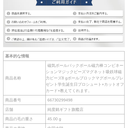
基本的な情報
磁気ボールバックボール磁力棒コンビネー
ションマジックビーズマグネット吸鉄球磁
商品名称
力ビーズ8 gボールブロックマグボールプレ
ゼント学生誕生日プロシュート+カットオフ
カード+教えてくれます。
商品番号
66730299498
店舗
純度銘ギフト旗艦店
商品の毛の重さ
45.00 g