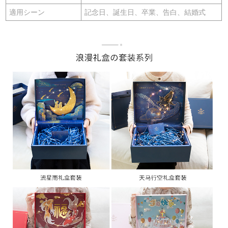
適用シーン
記念日、誕生日、卒業、告白、結婚式