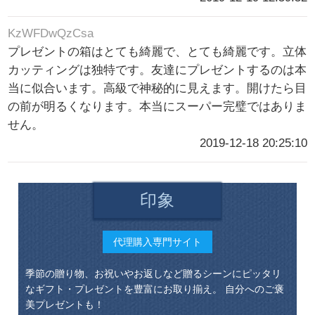
KzWFDwQzCsa
プレゼントの箱はとても綺麗で、とても綺麗です。立体
カッティングは独特です。友達にプレゼントするのは本
当に似合います。高級で神秘的に見えます。開けたら目
の前が明るくなります。本当にスーパー完璧ではありま
せん。
2019-12-18 20:25:10
印象
代理購入専門サイト
季節の贈り物、お祝いやお返しなど贈るシーンにピッタリ
なギフト・プレゼントを豊富にお取り揃え。 自分へのご褒
美プレゼントも！