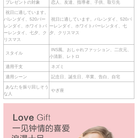
プレゼントの対象
恋人、友達、指導者、子供、取引先
祝日に適しています。
バレンダイ、520バー
祝日に適しています。バレンダイ、520バ
レンダイ、ホワイトバ
ーレンダイ、ホワイトバーレンタイ、七
ーレンタイ、七夕、ク
夕、クリスマス
リスマス
INS風、おしゃれファッション、二次元、
スタイル
小清新、レトロ
適用干支
ネズミ
適用シーン
記念日、誕生日、卒業、告白、自宅
あなたを振り回しそう
やぎ座
な人