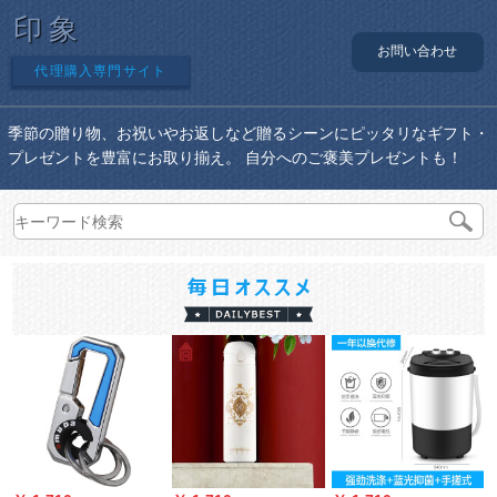
印象
お問い合わせ
代理購入専門サイト
季節の贈り物、お祝いやお返しなど贈るシーンにピッタリなギフト・
プレゼントを豊富にお取り揃え。 自分へのご褒美プレゼントも！