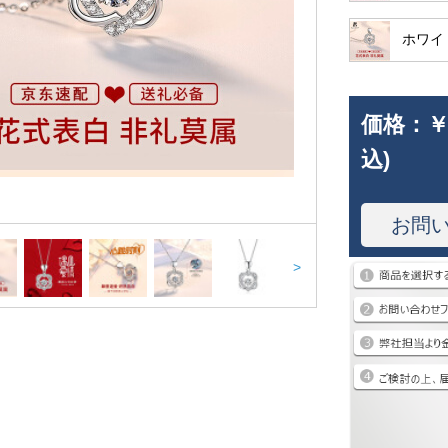
ホワイ
価格：
￥
込)
お問
>