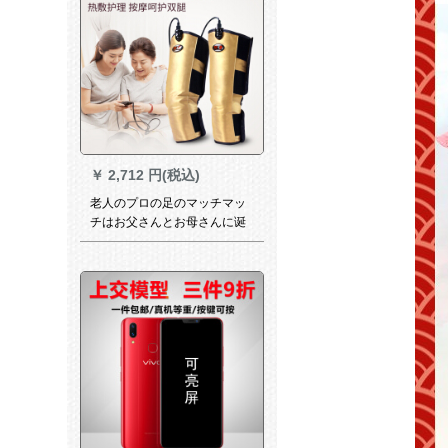
た。私たちは卒業しました。
￥
2,712 円(税込)
老人のプロの足のマッチマッ
チはお父さんとお母さんに诞
生日プランです。先生には両
亲とお年送りにします。