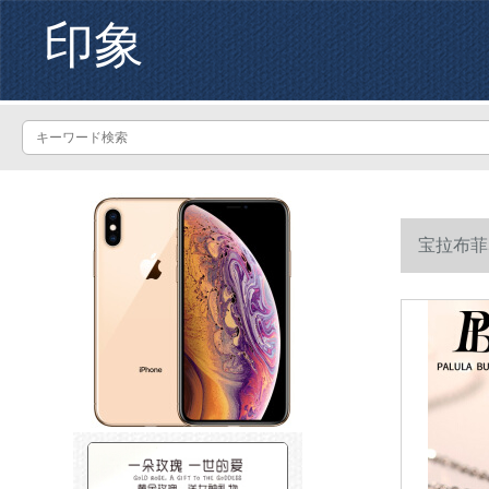
印象
宝拉布菲
のジルコニ