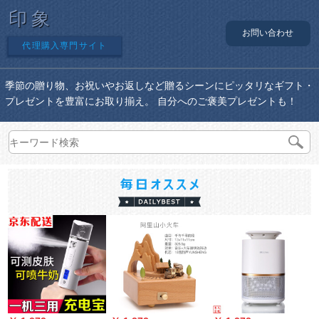
印象
お問い合わせ
代理購入専門サイト
季節の贈り物、お祝いやお返しなど贈るシーンにピッタリなギフト・
プレゼントを豊富にお取り揃え。 自分へのご褒美プレゼントも！