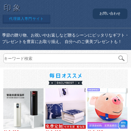
印象
お問い合わせ
代理購入専門サイト
季節の贈り物、お祝いやお返しなど贈るシーンにピッタリなギフト・
プレゼントを豊富にお取り揃え。 自分へのご褒美プレゼントも！