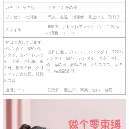
カテゴリ:その他
カテゴリ:その他
プレゼントの対象
恋人、友達、指導者、目上の人、取引先
INS風、おしゃれファッション、二次元、
スタイル
小清新、レトロ
祝日に適しています。
バレンダイ、520バレ
祝日に適しています。バレンダイ、520バ
ンタイ、白バーレンタ
レンタイ、白バーレンタイ、七夕、お礼
イ、七夕、お礼儀、母
儀、母の日、教師の日、クリスマス、女の
の日、教師の日、クリ
日、結婚記念日
スマス、女の日、結婚
記念日
適用シーン
記念日、誕生日、卒業、告白、自宅