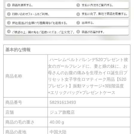
基本的な情報
ハーレムベルトバレンデ520プレゼント彼
女のガールフレンドに、妻と娘の妹に、お
母さんのお腹の痛みを生理カイロ誕生日プ
商品名称
リセット女子学生ロマティーク用品【520
プレゼント】振動マッサージ+3段階温度
+エリックバッグ+プレゼントケース
商品番号
58291613493
店舗
ジュア旗艦店
商品の毛の重さ
40.00 g
商品の産地
中国大陸