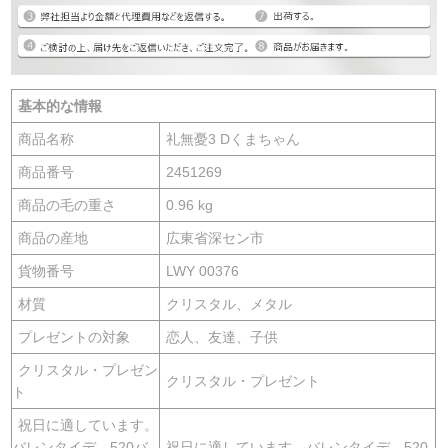
基本的な情報
商品名称
礼無憂3 Dくまちゃん
商品番号
2451269
商品の毛の重さ
0.96 kg
商品の産地
広東省深セン市
貨物番号
LWY 00376
材質
クリスタル、メタル
プレゼントの対象
恋人、友達、子供
クリスタル・プレゼン
クリスタル・プレゼント
ト
祝日に適しています。
バレンタイデ、520バ
祝日に適しています。バレンタイデ、520