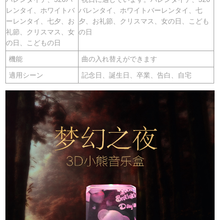
レンタイ、ホワイトバ
バレンタイ、ホワイトバーレンタイ、七
ーレンタイ、七夕、お
夕、お礼節、クリスマス、女の日、こども
礼節、クリスマス、女
の日
の日、こどもの日
機能
曲の入れ替えができます
適用シーン
記念日、誕生日、卒業、告白、自宅