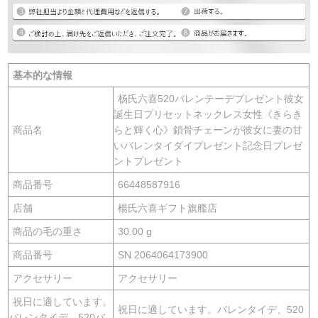
基本的な情報
杨氏六喜520バレンテーデプレゼント彼女
誕生日プリセットネックレス女性《きらき
商品名
らと輝く心》鎖骨チェーンが彼女に妻の甘
いバレンタイダイプレゼント記念日プレゼ
ントプレゼント
商品番号
66448587916
店舗
楊氏六喜ギフト旗艦店
商品の毛の重さ
30.00 g
商品番号
SN 2064064173900
アクセサリー
アクセサリー
祝日に適しています。
祝日に適しています。バレンタイデ、520
バレンタイデ、520バ