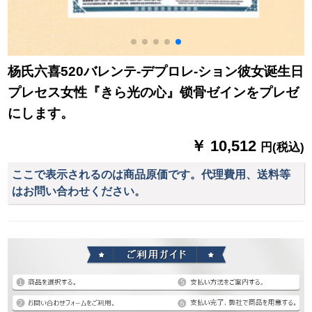
杨氏六喜520バレンテ-デプロレ-ション彼女诞生日
プレセス女性『きら光の心』锁骨ゼインをプレゼ
にします。
￥ 10,512
円(税込)
ここで表示されるのは商品原価です。代理費用、送料等
はお問い合わせください。