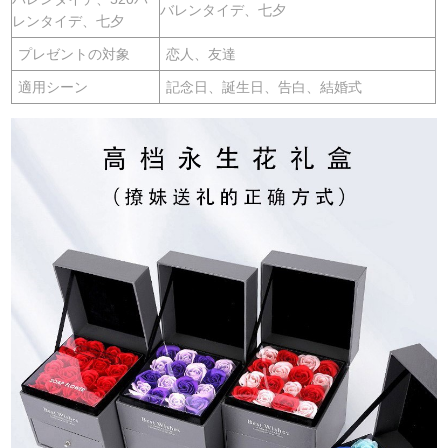
バレンタイデ、七夕
レンタイデ、七夕
プレゼントの対象
恋人、友達
適用シーン
記念日、誕生日、告白、結婚式