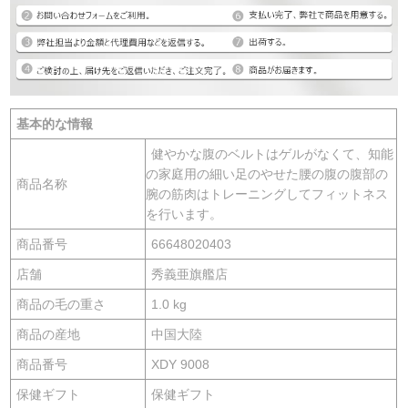
基本的な情報
健やかな腹のベルトはゲルがなくて、知能
の家庭用の細い足のやせた腰の腹の腹部の
商品名称
腕の筋肉はトレーニングしてフィットネス
を行います。
商品番号
66648020403
店舗
秀義亜旗艦店
商品の毛の重さ
1.0 kg
商品の産地
中国大陸
商品番号
XDY 9008
保健ギフト
保健ギフト