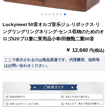
Luckymeet 50音オルゴ音乐ジュ-リボックス·リ
ングリングリングネリング·センス収纳のためのオ
ロゴ520プロ妻に実用品小幸/田馥甄二重50音
￥ 12,640
円(税込)
ここで表示されるのは商品原価です。代理費用、送料等
はお問い合わせください。