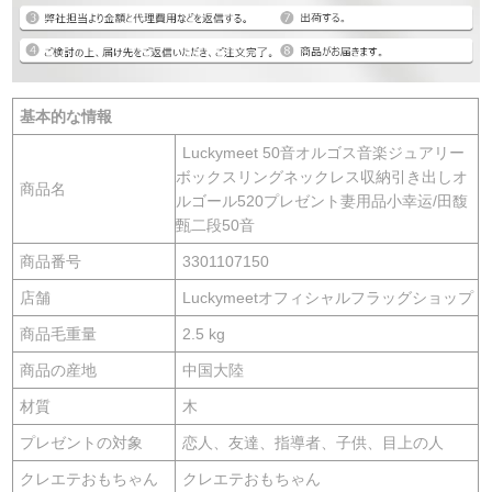
基本的な情報
Luckymeet 50音オルゴス音楽ジュアリー
ボックスリングネックレス収納引き出しオ
商品名
ルゴール520プレゼント妻用品小幸运/田馥
甄二段50音
商品番号
3301107150
店舗
Luckymeetオフィシャルフラッグショップ
商品毛重量
2.5 kg
商品の産地
中国大陸
材質
木
プレゼントの対象
恋人、友達、指導者、子供、目上の人
クレエテおもちゃん
クレエテおもちゃん