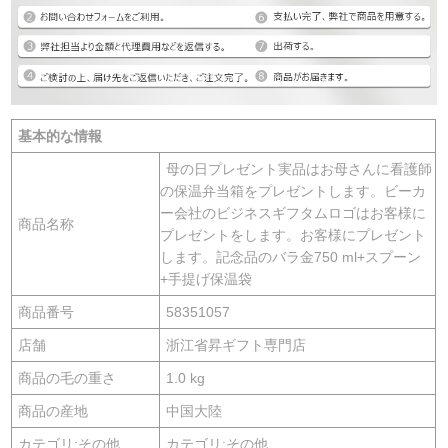
基本的な情報
母の日プレゼント実品はお母さんに看護師
の保温弁当箱をプレゼントします。ビーカ
ー会社のビジネスギフタムロゴはお客様に
商品名称
プレゼントをします。お客様にプレゼント
します。記念品のバラ金750 ml+スプーン
+手提げ保温袋
商品番号
58351057
店舗
浙江省昇ギフト専門店
商品の毛の重さ
1.0 kg
商品の産地
中国大陸
カテゴリ:その他
カテゴリ:その他