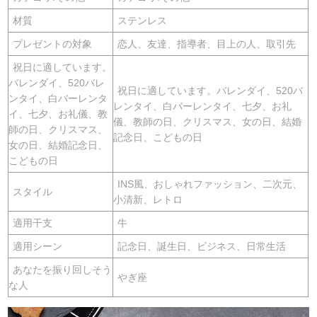
材質
ステンレス
プレゼントの対象
恋人、友達、指導者、目上の人、取引先
祝日に適しています。
バレンダイ、520バレ
祝日に適しています。バレンダイ、520バ
ンタイ、白バーレンタ
レンタイ、白バーレンタイ、七夕、お礼
イ、七夕、お礼儀、教
儀、教師の日、クリスマス、女の日、結婚
師の日、クリスマス、
記念日、こどもの日
女の日、結婚記念日、
こどもの日
INS風、おしゃれファッション、二次元、
スタイル
小清新、レトロ
適用干支
牛
適用シーン
記念日、誕生日、ビジネス、日常生活
あなたを振り回しそう
やぎ座
な人