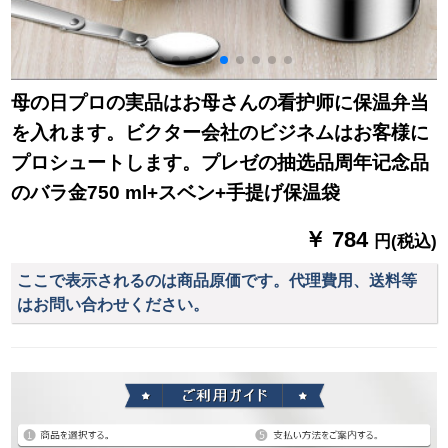
母の日プロの実品はお母さんの看护师に保温弁当
を入れます。ビクター会社のビジネムはお客様に
プロシュートします。プレゼの抽选品周年记念品
のバラ金750 ml+スベン+手提げ保温袋
￥ 784
円(税込)
ここで表示されるのは商品原価です。代理費用、送料等
はお問い合わせください。